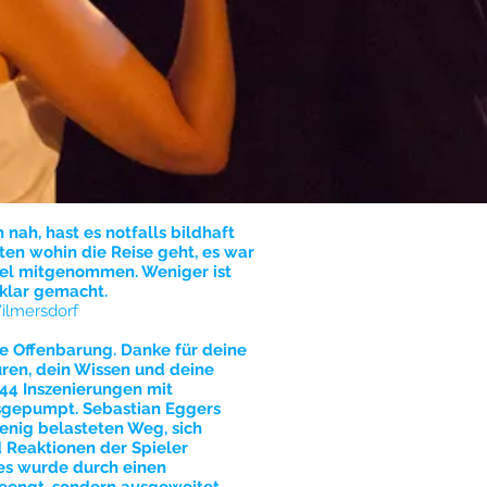
 nah, hast es notfalls bildhaft
ten wohin die Reise geht, es war
iel mitgenommen. Weniger ist
 klar gemacht.
ilmersdorf
e Offenbarung. Danke für deine
uren, dein Wissen und deine
 44 Inszenierungen mit
sgepumpt. Sebastian Eggers
wenig belasteten Weg, sich
d Reaktionen der Spieler
tes wurde durch einen