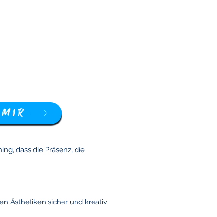
 MIR
ng, dass die Präsenz, die
nen Ästhetiken sicher und kreativ