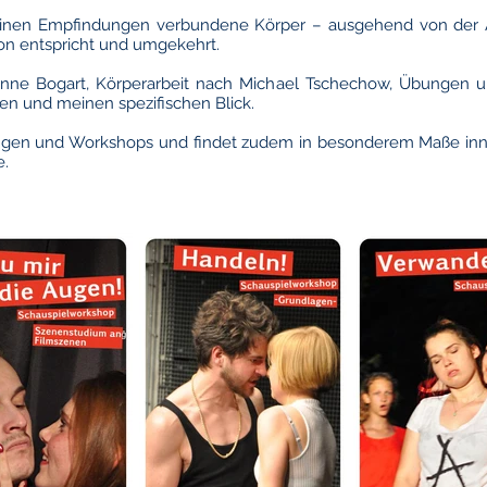
t seinen Empfindungen verbundene Körper – ausgehend von der
on entspricht und umgekehrt.
 Anne Bogart, Körperarbeit nach Michael Tschechow, Übungen 
en und meinen spezifischen Blick.
rungen und Workshops und findet zudem in besonderem Maße inner
e.