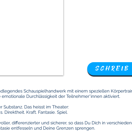
SCHREIB
ndlegendes Schauspielhandwerk mit einem speziellen Körpertraini
otionale Durchlässigkeit der Teilnehmer*innen aktiviert.
 Substanz. Das heisst im Theater:
Direktheit. Kraft. Fantasie. Spiel.
oller, differenzierter und sicherer, so dass Du Dich in verschiede
tasie entfesseln und Deine Grenzen sprengen.