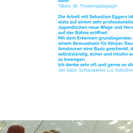
kann.
Tabea, 36, Theaterpädagogin
Die Arbeit mit Sebastian Eggers ist
stets auf einem sehr professionell
Jugendlichen neue Wege und Her
auf der Bühne eröffnet.
Mit dem Erkennen grundlegender, t
einem Bewusstsein für Körper, Rau
Amateuren eine Basis geschenkt, di
selbstständig, sicher und intuitiv
zu bewegen.
Ich denke sehr oft und gerne an d
Jan Sabo, Schauspieler, u.a. Volksth